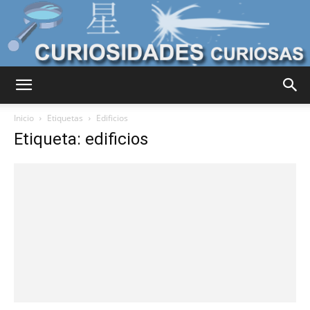
Curiosidades
Inicio
Etiquetas
Edificios
Etiqueta: edificios
Curiosas
del
Mundo