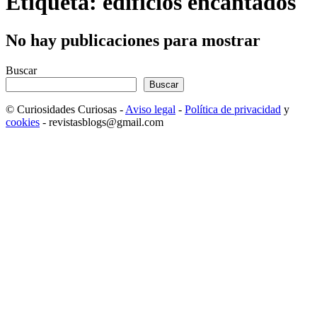
Etiqueta: edificios encantados
No hay publicaciones para mostrar
Buscar
Buscar
© Curiosidades Curiosas -
Aviso legal
-
Política de privacidad
y
cookies
- revistasblogs@gmail.com