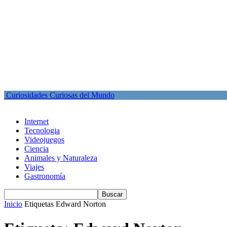
Curiosidades Curiosas del Mundo
Internet
Tecnologia
Videojuegos
Ciencia
Animales y Naturaleza
Viajes
Gastronomía
Inicio
Etiquetas
Edward Norton