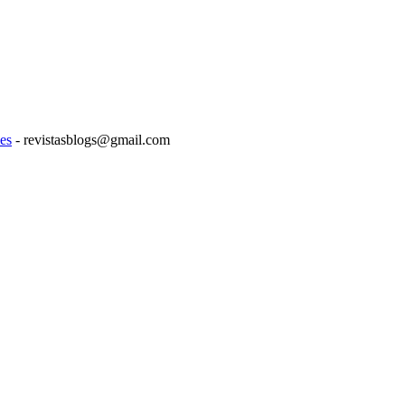
es
- revistasblogs@gmail.com