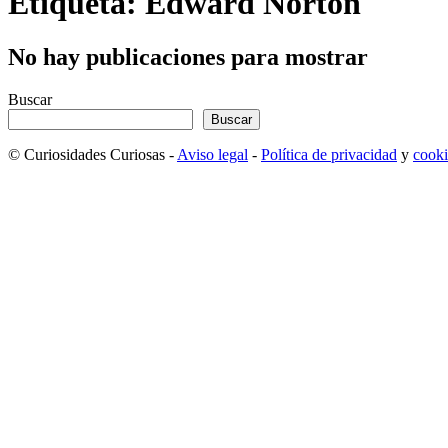
Etiqueta: Edward Norton
No hay publicaciones para mostrar
Buscar
Buscar
© Curiosidades Curiosas -
Aviso legal
-
Política de privacidad
y
cooki