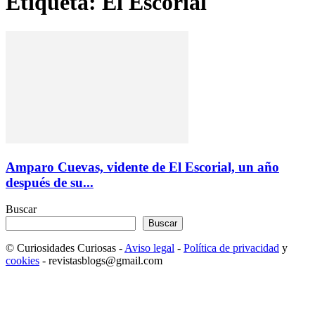
Etiqueta: El Escorial
Amparo Cuevas, vidente de El Escorial, un año
después de su...
Buscar
Buscar
© Curiosidades Curiosas -
Aviso legal
-
Política de privacidad
y
cookies
- revistasblogs@gmail.com