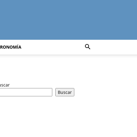
TRONOMÍA
uscar
Buscar