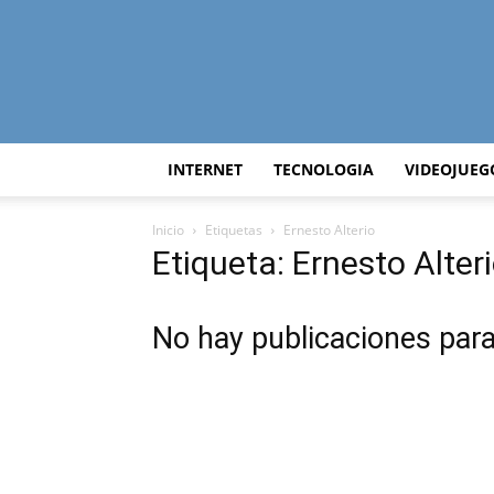
INTERNET
TECNOLOGIA
VIDEOJUEG
Inicio
Etiquetas
Ernesto Alterio
Etiqueta: Ernesto Alter
No hay publicaciones par