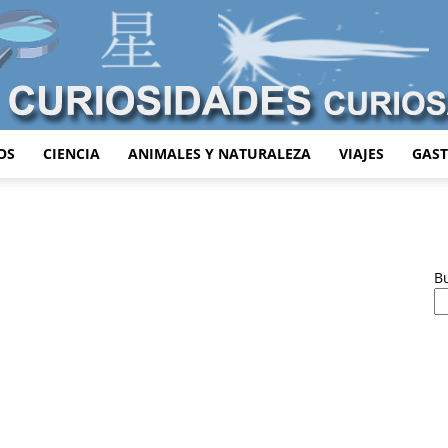
OS
CIENCIA
ANIMALES Y NATURALEZA
VIAJES
GAS
Curiosidades
B
s
Curiosas