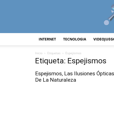
INTERNET
TECNOLOGIA
VIDEOJUEG
Inicio
Etiquetas
Espejismos
Etiqueta: Espejismos
Espejismos, Las Ilusiones Óptica
De La Naturaleza