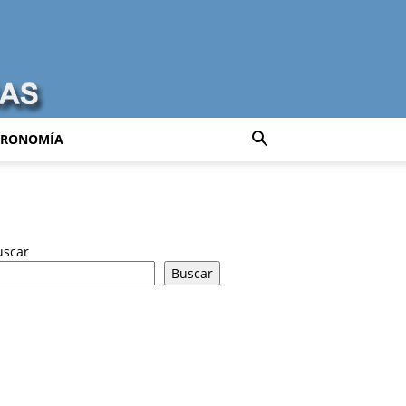
TRONOMÍA
uscar
Buscar