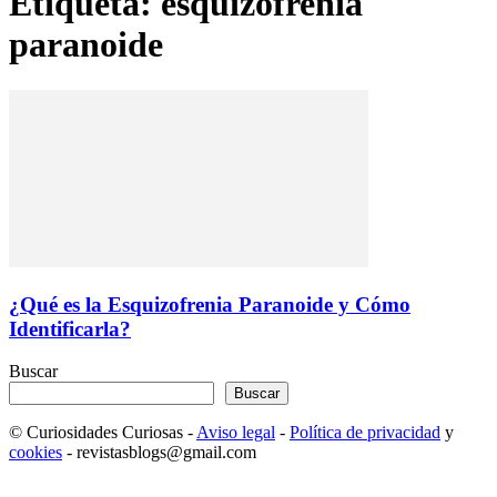
Etiqueta: esquizofrenia
paranoide
¿Qué es la Esquizofrenia Paranoide y Cómo
Identificarla?
Buscar
Buscar
© Curiosidades Curiosas -
Aviso legal
-
Política de privacidad
y
cookies
- revistasblogs@gmail.com