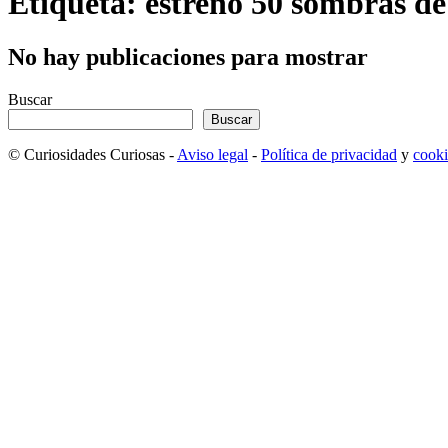
Etiqueta: estreno 50 sombras de
No hay publicaciones para mostrar
Buscar
Buscar
© Curiosidades Curiosas -
Aviso legal
-
Política de privacidad
y
cooki