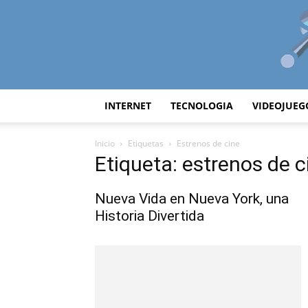
INTERNET
TECNOLOGIA
VIDEOJUEG
Inicio
Etiquetas
Estrenos de cine
Etiqueta: estrenos de c
Nueva Vida en Nueva York, una
Historia Divertida