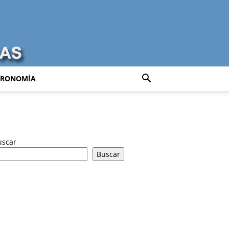
TRONOMÍA
uscar
Buscar