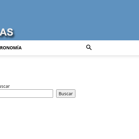
TRONOMÍA
uscar
Buscar