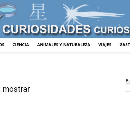
OS
CIENCIA
ANIMALES Y NATURALEZA
VIAJES
GAS
Curiosidades
B
a mostrar
Curiosas