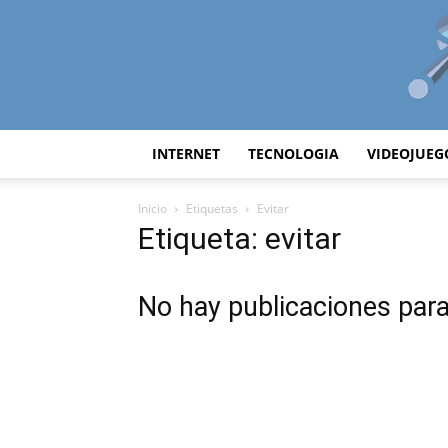
INTERNET
TECNOLOGIA
VIDEOJUEG
Inicio
Etiquetas
Evitar
Etiqueta: evitar
No hay publicaciones par