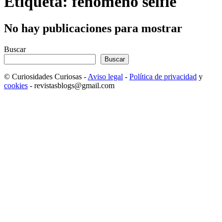
Etiqueta: fenómeno selfie
No hay publicaciones para mostrar
Buscar
Buscar
© Curiosidades Curiosas -
Aviso legal
-
Política de privacidad
y
cookies
- revistasblogs@gmail.com