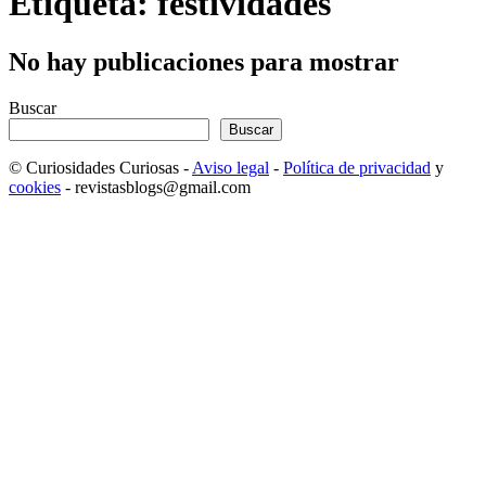
Etiqueta: festividades
No hay publicaciones para mostrar
Buscar
Buscar
© Curiosidades Curiosas -
Aviso legal
-
Política de privacidad
y
cookies
- revistasblogs@gmail.com