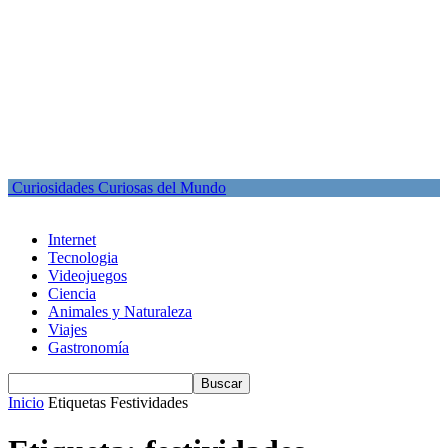
Curiosidades Curiosas del Mundo
Internet
Tecnologia
Videojuegos
Ciencia
Animales y Naturaleza
Viajes
Gastronomía
Inicio
Etiquetas
Festividades