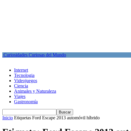
Curiosidades Curiosas del Mundo
Internet
Tecnologia
Videojuegos
Ciencia
Animales y Naturaleza
Viajes
Gastronomía
Inicio
Etiquetas
Ford Escape 2013 automóvil híbrido