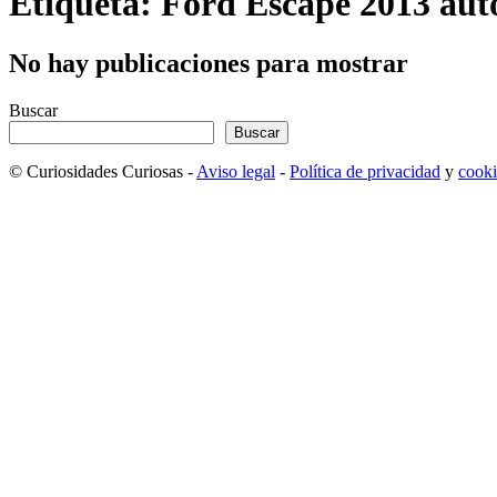
Etiqueta: Ford Escape 2013 aut
No hay publicaciones para mostrar
Buscar
Buscar
© Curiosidades Curiosas -
Aviso legal
-
Política de privacidad
y
cooki