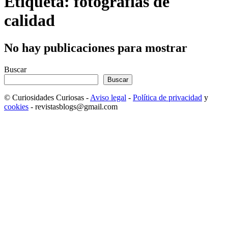
Etiqueta: fotografias de
calidad
No hay publicaciones para mostrar
Buscar
Buscar
© Curiosidades Curiosas -
Aviso legal
-
Política de privacidad
y
cookies
- revistasblogs@gmail.com