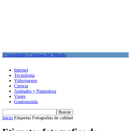
Curiosidades Curiosas del Mundo
Internet
Tecnologia
Videojuegos
Ciencia
Animales y Naturaleza
Viajes
Gastronomía
Inicio
Etiquetas
Fotografias de calidad