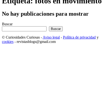
Etiqueta: fotos en movimiento
No hay publicaciones para mostrar
Buscar
Buscar
© Curiosidades Curiosas -
Aviso legal
-
Política de privacidad
y
cookies
- revistasblogs@gmail.com