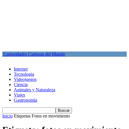
Curiosidades Curiosas del Mundo
Internet
Tecnologia
Videojuegos
Ciencia
Animales y Naturaleza
Viajes
Gastronomía
Inicio
Etiquetas
Fotos en movimiento