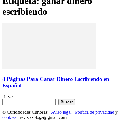
Etiqueta: ganar dinero
escribiendo
8 Páginas Para Ganar Dinero Escribiendo en
Español
Buscar
Buscar
© Curiosidades Curiosas -
Aviso legal
-
Política de privacidad
y
cookies
- revistasblogs@gmail.com