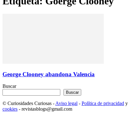
Etiqueta: Goerge Clooney
George Clooney abandona Valencia
Buscar
Buscar
© Curiosidades Curiosas -
Aviso legal
-
Política de privacidad
y
cookies
- revistasblogs@gmail.com