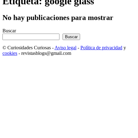
Etiqueta: google glass
No hay publicaciones para mostrar
Buscar
Buscar
© Curiosidades Curiosas -
Aviso legal
-
Política de privacidad
y
cookies
- revistasblogs@gmail.com