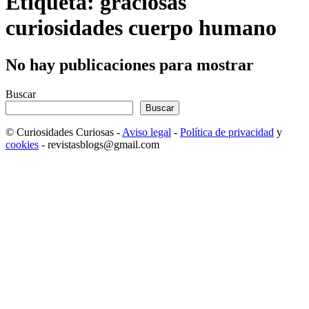
Etiqueta: graciosas
curiosidades cuerpo humano
No hay publicaciones para mostrar
Buscar
Buscar
© Curiosidades Curiosas -
Aviso legal
-
Política de privacidad
y
cookies
- revistasblogs@gmail.com