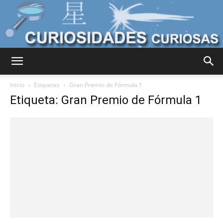
Curiosidades
Inicio
Etiquetas
Gran Premio de Fórmula 1
Etiqueta: Gran Premio de Fórmula 1
Curiosas
del
Mundo