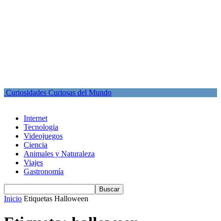
Curiosidades Curiosas del Mundo
Internet
Tecnologia
Videojuegos
Ciencia
Animales y Naturaleza
Viajes
Gastronomía
Inicio
Etiquetas
Halloween