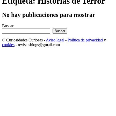
Etiqueta: Historias de Terror
No hay publicaciones para mostrar
Buscar
Buscar
© Curiosidades Curiosas -
Aviso legal
-
Política de privacidad
y
cookies
- revistasblogs@gmail.com