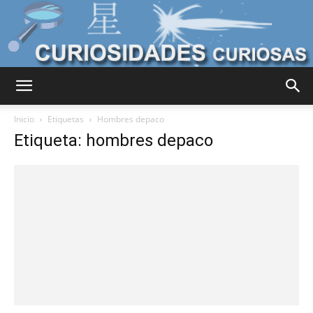
Curiosidades
Inicio
Etiquetas
Hombres depaco
Etiqueta: hombres depaco
Curiosas
del
Mundo