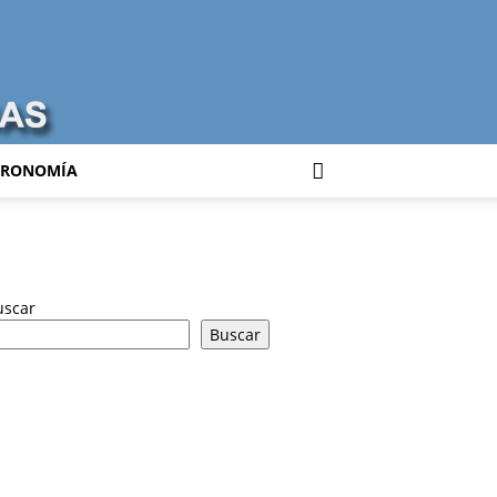
TRONOMÍA
uscar
Buscar