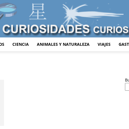
OS
CIENCIA
ANIMALES Y NATURALEZA
VIAJES
GAS
Curiosidades
B
Curiosas