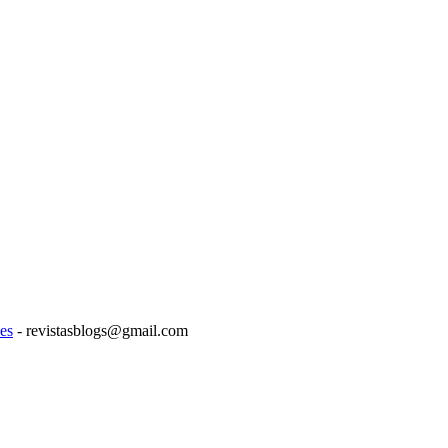
es
- revistasblogs@gmail.com