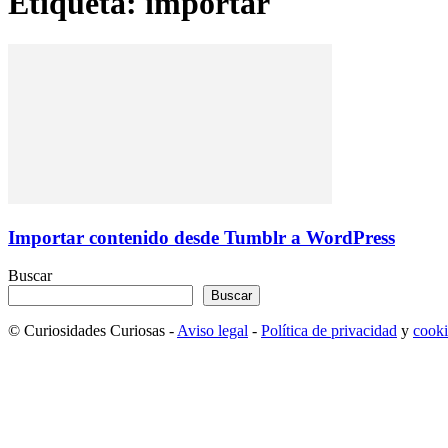
Etiqueta: importar
Importar contenido desde Tumblr a WordPress
Buscar
Buscar
© Curiosidades Curiosas -
Aviso legal
-
Política de privacidad
y
cooki