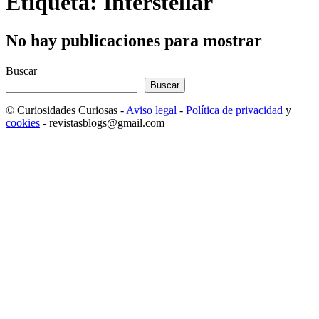
Etiqueta: Interstellar
No hay publicaciones para mostrar
Buscar
Buscar
© Curiosidades Curiosas -
Aviso legal
-
Política de privacidad
y
cookies
- revistasblogs@gmail.com