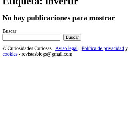
Etiqueta: invertir
No hay publicaciones para mostrar
Buscar
Buscar
© Curiosidades Curiosas -
Aviso legal
-
Política de privacidad
y
cookies
- revistasblogs@gmail.com