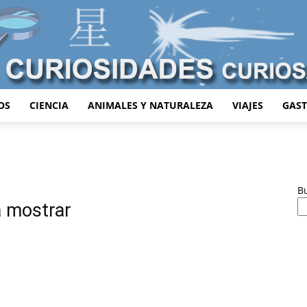
OS
CIENCIA
ANIMALES Y NATURALEZA
VIAJES
GAS
Curiosidades
B
a mostrar
Curiosas