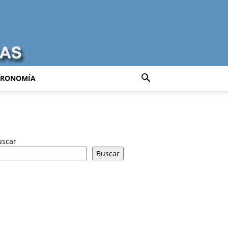
TRONOMÍA
uscar
Buscar