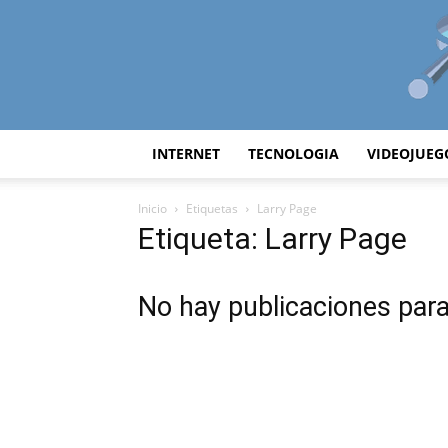
INTERNET
TECNOLOGIA
VIDEOJUEG
Inicio
Etiquetas
Larry Page
Etiqueta: Larry Page
No hay publicaciones par