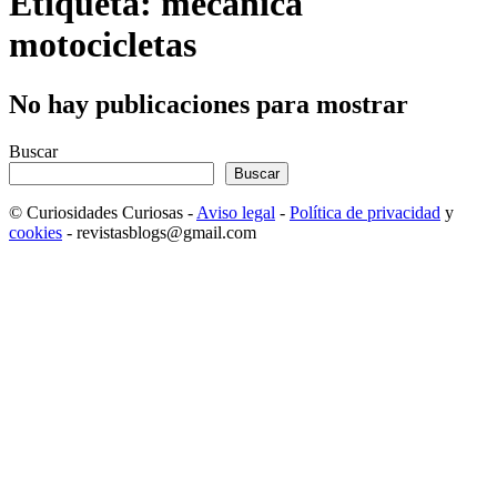
Etiqueta: mecánica
motocicletas
No hay publicaciones para mostrar
Buscar
Buscar
© Curiosidades Curiosas -
Aviso legal
-
Política de privacidad
y
cookies
- revistasblogs@gmail.com