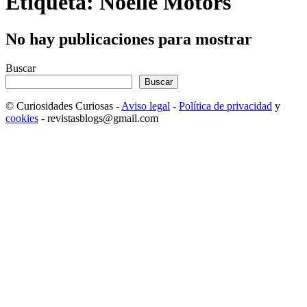
Etiqueta: Noelle Motors
No hay publicaciones para mostrar
Buscar
Buscar
© Curiosidades Curiosas -
Aviso legal
-
Política de privacidad
y
cookies
- revistasblogs@gmail.com