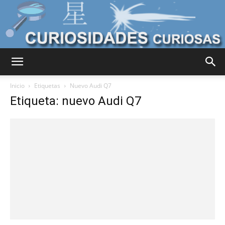
Curiosidades
Inicio
Etiquetas
Nuevo Audi Q7
Etiqueta: nuevo Audi Q7
Curiosas
del
Mundo