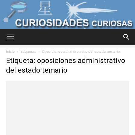
Curiosidades
Inicio
Etiquetas
Oposiciones administrativo del estado temario
Etiqueta: oposiciones administrativo
del estado temario
Curiosas
del
Mundo