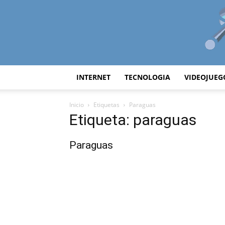
INTERNET
TECNOLOGIA
VIDEOJUEG
Inicio
Etiquetas
Paraguas
Etiqueta: paraguas
Paraguas