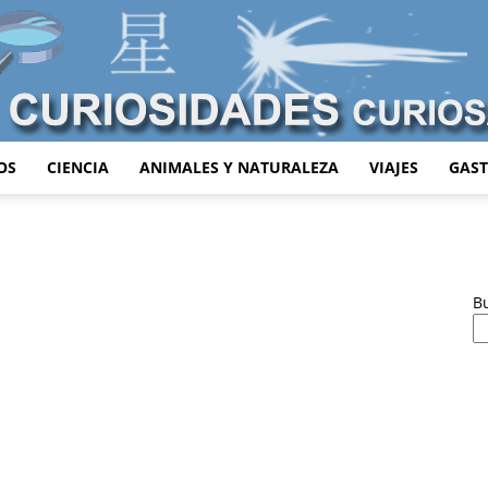
OS
CIENCIA
ANIMALES Y NATURALEZA
VIAJES
GAS
Curiosidades
B
Curiosas