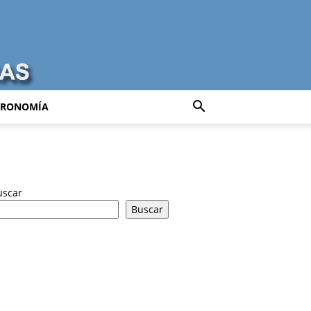
TRONOMÍA
uscar
Buscar