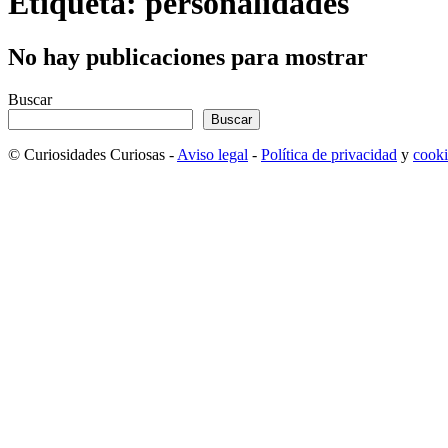
Etiqueta: personalidades
No hay publicaciones para mostrar
Buscar
Buscar
© Curiosidades Curiosas -
Aviso legal
-
Política de privacidad
y
cooki