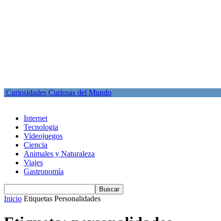
Curiosidades Curiosas del Mundo
Internet
Tecnologia
Videojuegos
Ciencia
Animales y Naturaleza
Viajes
Gastronomía
Inicio
Etiquetas
Personalidades