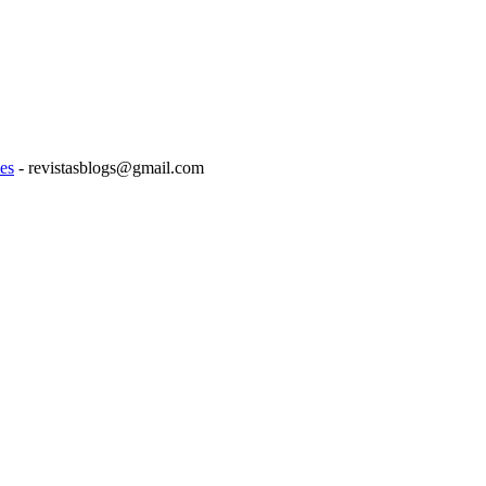
es
- revistasblogs@gmail.com