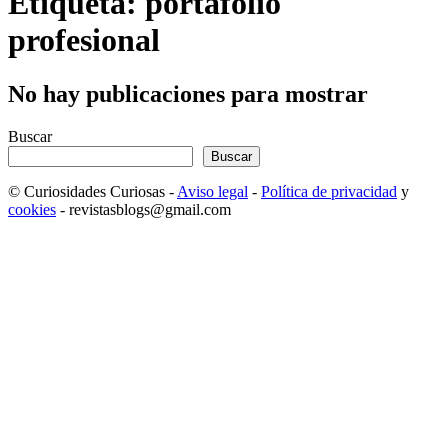
Etiqueta: portafolio
profesional
No hay publicaciones para mostrar
Buscar
Buscar
© Curiosidades Curiosas -
Aviso legal
-
Política de privacidad
y
cookies
- revistasblogs@gmail.com