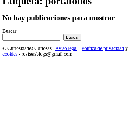
Etiqueta: portafolios
No hay publicaciones para mostrar
Buscar
Buscar
© Curiosidades Curiosas -
Aviso legal
-
Política de privacidad
y
cookies
- revistasblogs@gmail.com