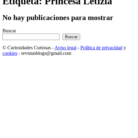
Etiqueta: Princesa Letizia
No hay publicaciones para mostrar
Buscar
Buscar
© Curiosidades Curiosas -
Aviso legal
-
Política de privacidad
y
cookies
- revistasblogs@gmail.com