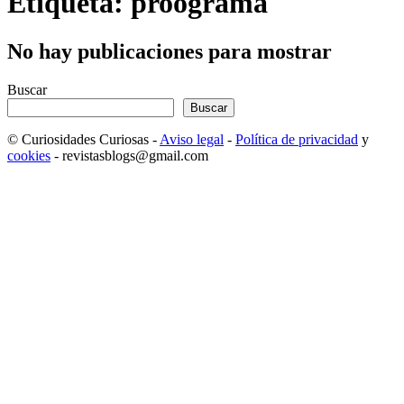
Etiqueta: proograma
No hay publicaciones para mostrar
Buscar
Buscar
© Curiosidades Curiosas -
Aviso legal
-
Política de privacidad
y
cookies
- revistasblogs@gmail.com