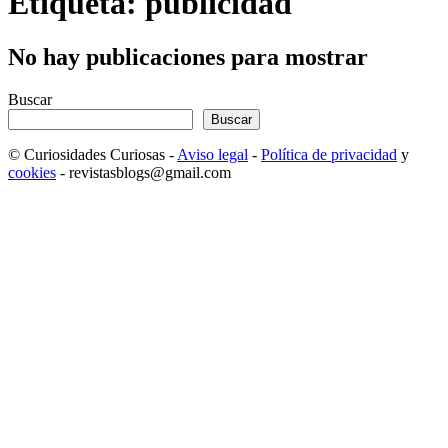
Etiqueta: publicidad
No hay publicaciones para mostrar
Buscar
Buscar
© Curiosidades Curiosas -
Aviso legal
-
Política de privacidad
y
cookies
- revistasblogs@gmail.com