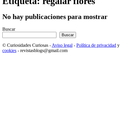
Etiqueta: regalar flores
No hay publicaciones para mostrar
Buscar
Buscar
© Curiosidades Curiosas -
Aviso legal
-
Política de privacidad
y
cookies
- revistasblogs@gmail.com