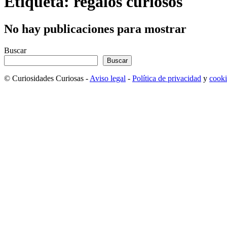
Etiqueta: regalos curiosos
No hay publicaciones para mostrar
Buscar
Buscar
© Curiosidades Curiosas -
Aviso legal
-
Política de privacidad
y
cooki