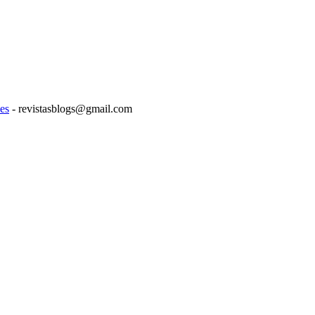
es
- revistasblogs@gmail.com