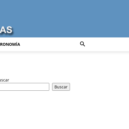
TRONOMÍA
uscar
Buscar