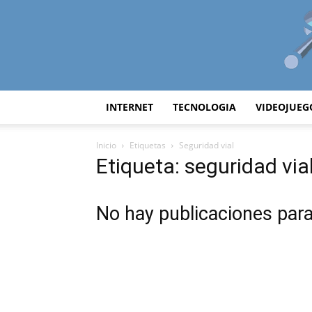
INTERNET
TECNOLOGIA
VIDEOJUEG
Inicio
Etiquetas
Seguridad vial
Etiqueta: seguridad via
No hay publicaciones par