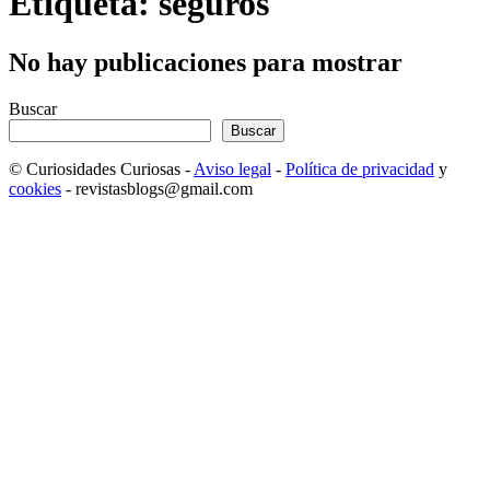
Etiqueta: seguros
No hay publicaciones para mostrar
Buscar
Buscar
© Curiosidades Curiosas -
Aviso legal
-
Política de privacidad
y
cookies
- revistasblogs@gmail.com