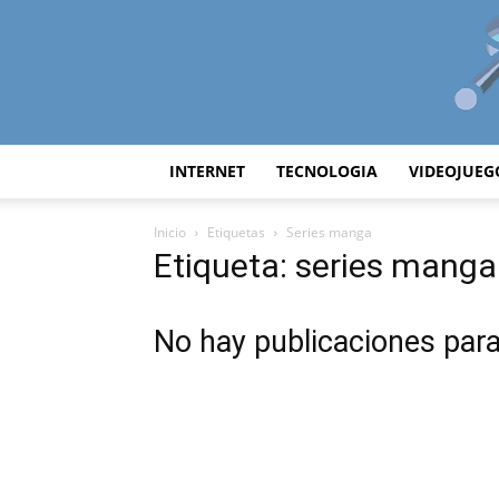
INTERNET
TECNOLOGIA
VIDEOJUEG
Inicio
Etiquetas
Series manga
Etiqueta: series manga
No hay publicaciones par