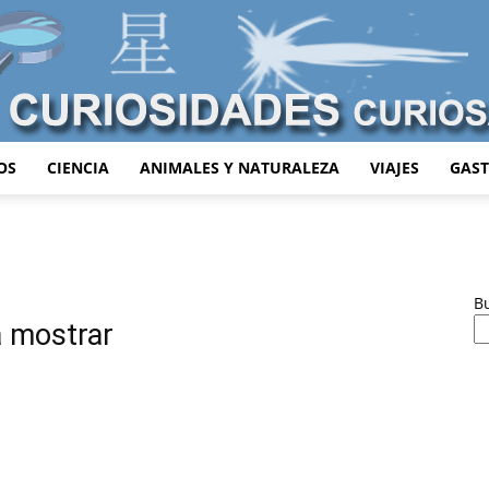
OS
CIENCIA
ANIMALES Y NATURALEZA
VIAJES
GAS
Curiosidades
B
a mostrar
Curiosas