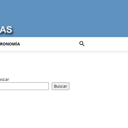
TRONOMÍA
uscar
Buscar