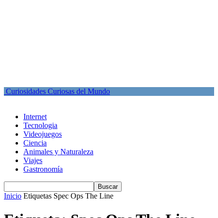
Curiosidades Curiosas del Mundo
Internet
Tecnologia
Videojuegos
Ciencia
Animales y Naturaleza
Viajes
Gastronomía
Inicio
Etiquetas
Spec Ops The Line