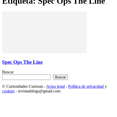
Etiqueta: Spec Ops The Line
Spec Ops The Line
Buscar
Buscar
© Curiosidades Curiosas -
Aviso legal
-
Política de privacidad
y
cookies
- revistasblogs@gmail.com