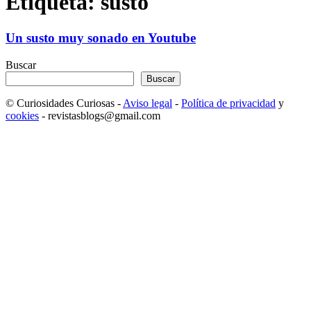
Etiqueta: susto
Un susto muy sonado en Youtube
Buscar
Buscar
© Curiosidades Curiosas -
Aviso legal
-
Política de privacidad
y
cookies
- revistasblogs@gmail.com