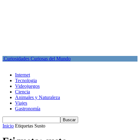
Curiosidades Curiosas del Mundo
Internet
Tecnologia
Videojuegos
Ciencia
Animales y Naturaleza
Viajes
Gastronomía
Inicio
Etiquetas
Susto