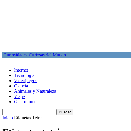
Curiosidades Curiosas del Mundo
Internet
Tecnologia
Videojuegos
Ciencia
Animales y Naturaleza
Viajes
Gastronomía
Inicio
Etiquetas
Tetris