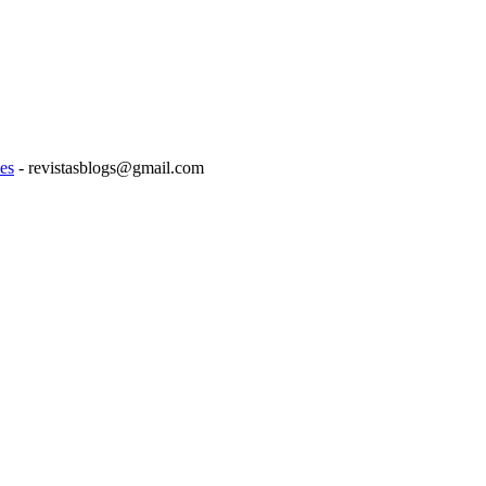
es
- revistasblogs@gmail.com