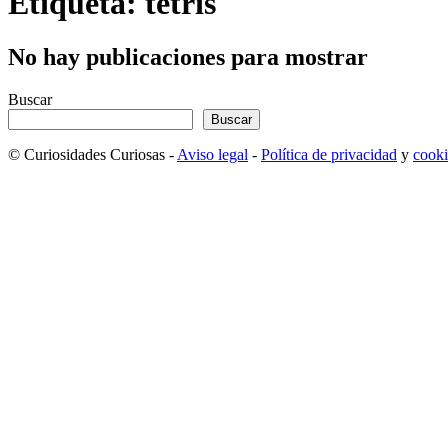
Etiqueta: tetris
No hay publicaciones para mostrar
Buscar
Buscar
© Curiosidades Curiosas -
Aviso legal
-
Política de privacidad
y
cooki