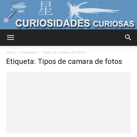
Curiosidades
Inicio
Etiquetas
Tipos de camara de fotos
Etiqueta: Tipos de camara de fotos
Curiosas
del
Mundo