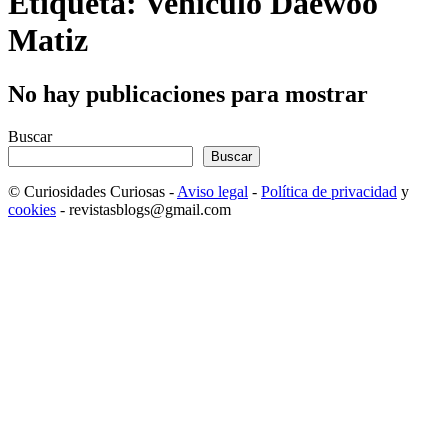
Etiqueta: Vehículo Daewoo
Matiz
No hay publicaciones para mostrar
Buscar
Buscar
© Curiosidades Curiosas -
Aviso legal
-
Política de privacidad
y
cookies
- revistasblogs@gmail.com