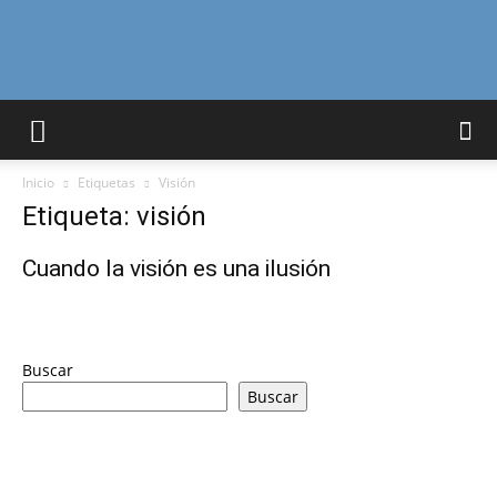
Curiosidades
Inicio
Etiquetas
Visión
Curiosas
Etiqueta: visión
Cuando la visión es una ilusión
del
Buscar
Buscar
Mundo